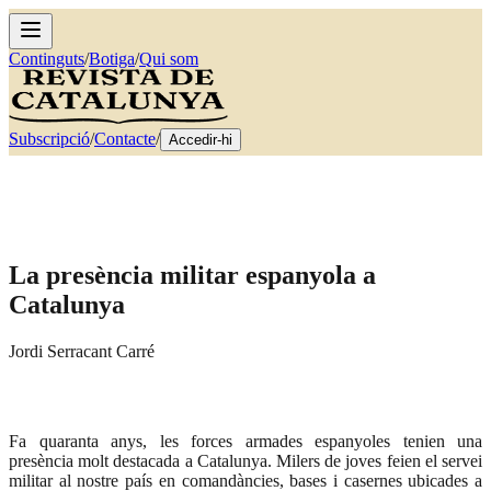
Continguts
/
Botiga
/
Qui som
Subscripció
/
Contacte
/
Accedir-hi
La presència militar espanyola a
Catalunya
Jordi Serracant Carré
Fa quaranta anys, les forces armades espanyoles tenien una
presència molt destacada a Catalunya. Milers de joves feien el servei
militar al nostre país en comandàncies, bases i casernes ubicades a