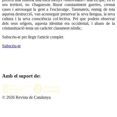
seu territori, no s'haguessin lliurat constantment guerres, cremat
cases i arrossegat la gent a l'esclavatge. Tanmateix, enmig de tota
aquesta destrucció, van aconseguir preservar la seva llengua, la seva
cultura i la seva consciència col·lectiva. Pel que podem observar
dels seus orígens, aquesta identitat era occidental, i abans de la
cristianització tenia un caràcter clarament nòrdic.
Subscriu-te per llegir l'article complet
Subscriu-te
Amb el suport de:
©
2026
Revista de Catalunya