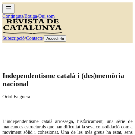
Continguts
/
Botiga
/
Qui som
Subscripció
/
Contacte
/
Accedir-hi
Independentisme català i (des)memòria
nacional
Oriol Falguera
L’independentisme català arrossega, històricament, una sèrie de
mancances estructurals que han dificultat la seva consolidació com a
moviment sòlid i cohesionat. Una de les més greus ha estat, sens