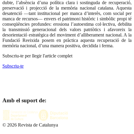
dubte, l’absència d’una política clara i sostinguda de recuperació,
preservació i projecció de la memòria nacional catalana. Aquesta
desatenció —tant institucional per manca d’interès, com social per
manca de recursos— envers el patrimoni històric i simbòlic propi té
conseqüències profundes: erosiona l’autoestima col·lectiva, debilita
la transmissió generacional dels valors patriòtics i afavoreix la
desorientació estratègica del moviment d’alliberament nacional. A la
Fundació Reeixida posem en pràctica aquesta recuperació de la
memòria nacional, d’una manera positiva, decidida i ferma.
Subscriu-te per llegir l'article complet
Subscriu-te
Amb el suport de:
©
2026
Revista de Catalunya