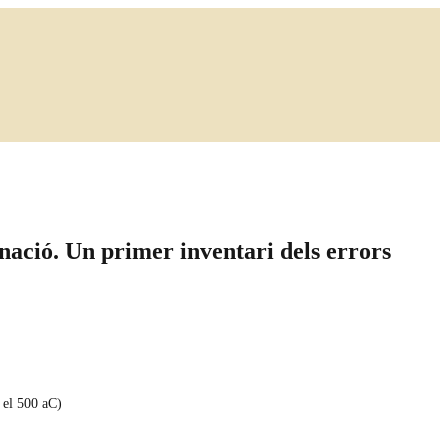
 nació. Un primer inventari dels errors
 el 500 aC)