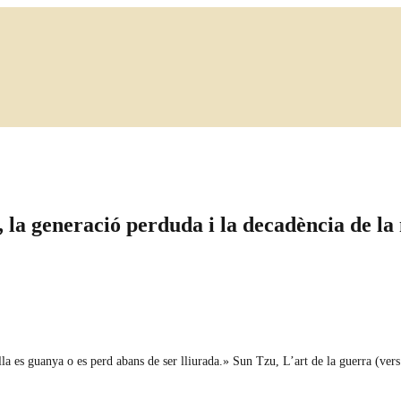
 la generació perduda i la decadència de la
lla es guanya o es perd abans de ser lliurada.» Sun Tzu, L’art de la guerra (vers