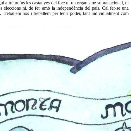
gui a treure’ns les castanyes del foc: ni un organisme supranacional, ni
es eleccions ni, de fet, amb la independència del país. Cal fer-se una
 Treballem-nos i treballem per tenir poder, tant individualment com