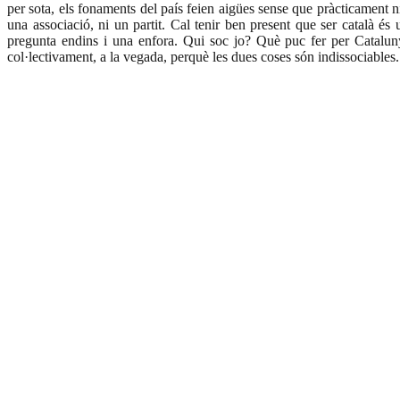
per sota, els fonaments del país feien aigües sense que pràcticament ni
una associació, ni un partit. Cal tenir ben present que ser català és
pregunta endins i una enfora. Qui soc jo? Què puc fer per Cataluny
col·lectivament, a la vegada, perquè les dues coses són indissociables