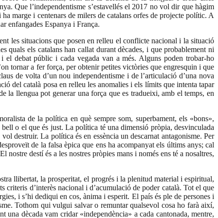
unya. Que l’independentisme s’estavellés el 2017 no vol dir que hàgim
 Hi ha marge i centenars de milers de catalans orfes de projecte polític. A
uedar enfangades Espanya i França.
 les situacions que posen en relleu el conflicte nacional i la situació
les quals els catalans han callat durant dècades, i que probablement ni
s i el debat públic i cada vegada van a més. Alguns poden trobar-ho
d’on tornar a fer força, per obtenir petites victòries que engresquin i que
claus de volta d’un nou independentisme i de l’articulació d’una nova
ació del català posa en relleu les anomalies i els límits que intenta tapar
e la llengua pot generar una força que es tradueixi, amb el temps, en
 moralista de la política en què sempre som, superbament, els «bons»,
 bell o el que és just. La política té una dimensió pròpia, desvinculada
la vol destruir. La política és en essència un descarnat antagonisme. Per
u, desproveït de la falsa èpica que ens ha acompanyat els últims anys; cal
l nostre destí és a les nostres pròpies mans i només ens té a nosaltres,
a llibertat, la prosperitat, el progrés i la plenitud material i espiritual,
ests criteris d’interès nacional i d’acumulació de poder català. Tot el que
ies, i s’hi dediqui en cos, ànima i esperit. El país és ple de persones i
asme. Tothom qui vulgui salvar o remuntar qualsevol cosa ho farà així,
 durant una dècada vam cridar «independència» a cada cantonada, mentre,