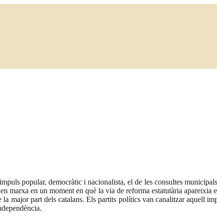
impuls popular, democràtic i nacionalista, el de les consultes municipal
marxa en un moment en què la via de reforma estatutària apareixia esgo
 de la major part dels catalans. Els partits polítics van canalitzar aqu
independència.