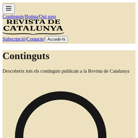
Continguts
/
Botiga
/
Qui som
Subscripció
/
Contacte
/
Accedir-hi
Continguts
Descobreix tots els continguts publicats a la Revista de Catalunya